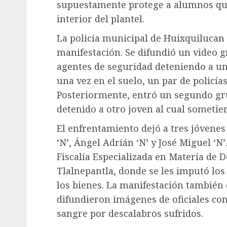
supuestamente protege a alumnos que
interior del plantel.
La policía municipal de Huixquilucan l
manifestación. Se difundió un video g
agentes de seguridad deteniendo a un
una vez en el suelo, un par de policía
Posteriormente, entró un segundo gru
detenido a otro joven al cual sometier
El enfrentamiento dejó a tres jóvenes
‘N’, Ángel Adrián ‘N’ y José Miguel ‘N’
Fiscalía Especializada en Materia de 
Tlalnepantla, donde se les imputó los
los bienes. La manifestación también d
difundieron imágenes de oficiales co
sangre por descalabros sufridos.