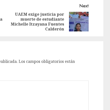
Next
UAEM exige justicia por
ba
muerte de estudiante
Michelle Itzayana Fuentes
Calderón
publicada.
Los campos obligatorios están