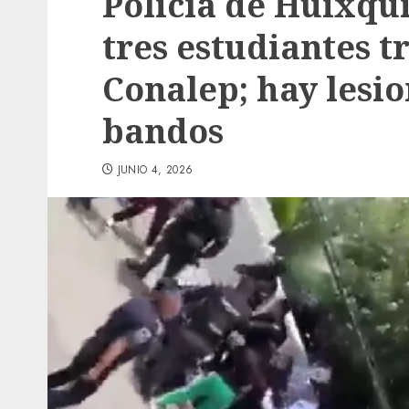
Policía de Huixqu
tres estudiantes t
Conalep; hay lesi
bandos
JUNIO 4, 2026