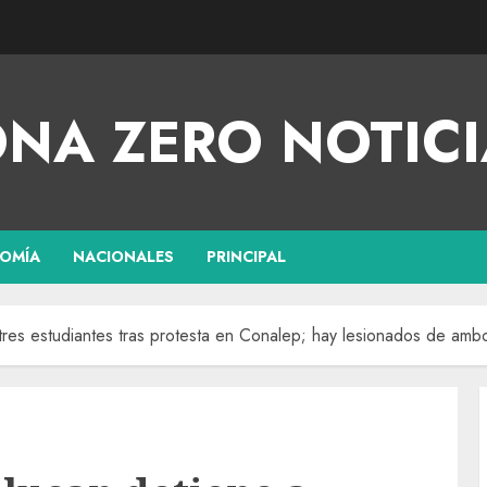
NA ZERO NOTICI
OMÍA
NACIONALES
PRINCIPAL
 tres estudiantes tras protesta en Conalep; hay lesionados de am