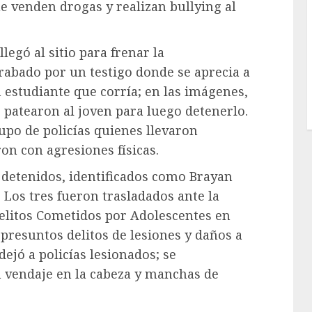
 venden drogas y realizan bullying al
legó al sitio para frenar la
rabado por un testigo donde se aprecia a
 estudiante que corría; en las imágenes,
s patearon al joven para luego detenerlo.
po de policías quienes llevaron
on con agresiones físicas.
 detenidos, identificados como Brayan
. Los tres fueron trasladados ante la
Delitos Cometidos por Adolescentes en
 presuntos delitos de lesiones y daños a
ejó a policías lesionados; se
n vendaje en la cabeza y manchas de