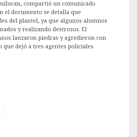
quilucan, compartió un comunicado
 En el documento se detalla que
des del plantel, ya que algunos alumnos
ados y realizando destrozos. El
nos lanzaron piedras y agredieron con
ón que dejó a tres agentes policiales