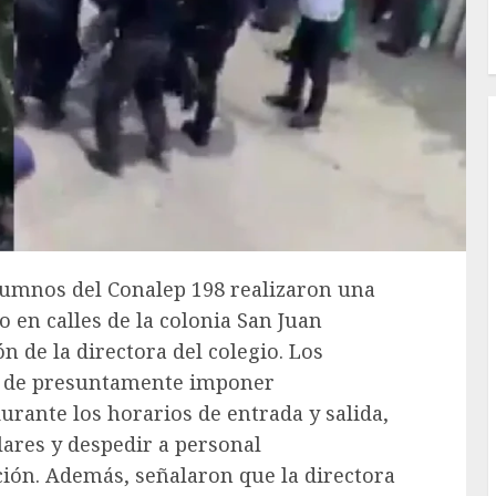
Alumnos del Conalep 198 realizaron una
o en calles de la colonia San Juan
n de la directora del colegio. Los
ia de presuntamente imponer
durante los horarios de entrada y salida,
lares y despedir a personal
ación. Además, señalaron que la directora