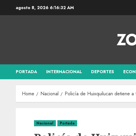
agosto 8, 2026
6:16:33 AM
ZO
PORTADA
INTERNACIONAL
DEPORTES
ECON
Home
Nacional
Policía de Huixquilucan detiene a
Nacional
Portada