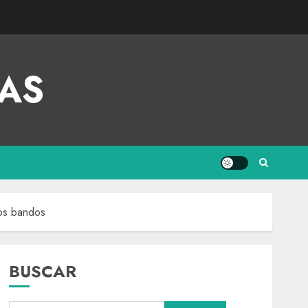
AS
bos bandos
BUSCAR