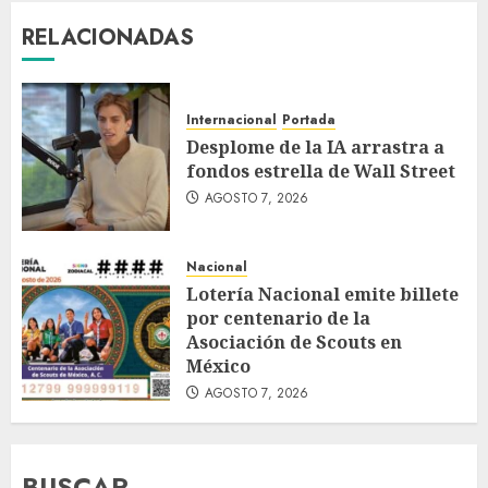
RELACIONADAS
Internacional
Portada
Desplome de la IA arrastra a
fondos estrella de Wall Street
AGOSTO 7, 2026
Nacional
Lotería Nacional emite billete
por centenario de la
Asociación de Scouts en
México
AGOSTO 7, 2026
BUSCAR