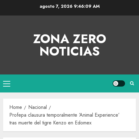
agosto 7, 2026
9:46:10 AM
ZONA ZERO
NOTICIAS
Home
Nacional
Profepa clausura temporalmente ‘Animal Experience’
tras muerte del tigre Kenzo en Edomex