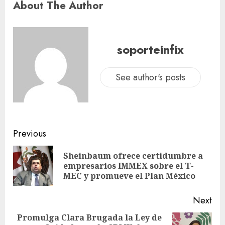
About The Author
soporteinfix
See author's posts
Previous
Sheinbaum ofrece certidumbre a
empresarios IMMEX sobre el T-
MEC y promueve el Plan México
Next
Promulga Clara Brugada la Ley de