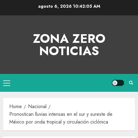
agosto 6, 2026
10:42:06 AM
ZONA ZERO
NOTICIAS
Home
Nacional
Pronostican lluvias intensas en el sur y sureste de
México por onda tropical y circulación ciclónica