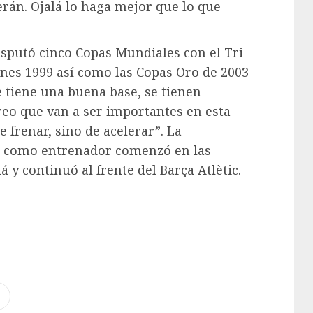
erán. Ojalá lo haga mejor que lo que
isputó cinco Copas Mundiales con el Tri
ones 1999 así como las Copas Oro de 2003
e tiene una buena base, se tienen
reo que van a ser importantes en esta
 frenar, sino de acelerar”. La
co como entrenador comenzó en las
á y continuó al frente del Barça Atlètic.