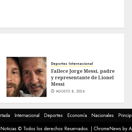
Deportes
Internacional
Fallece Jorge Messi, padre
y representante de Lionel
Messi
AGOSTO 8, 2026
rtada
Internacional
Deportes
Economía
Nacionales
Princip
Noticias © Todos los derechos Reservados.
|
ChromeNews
by A