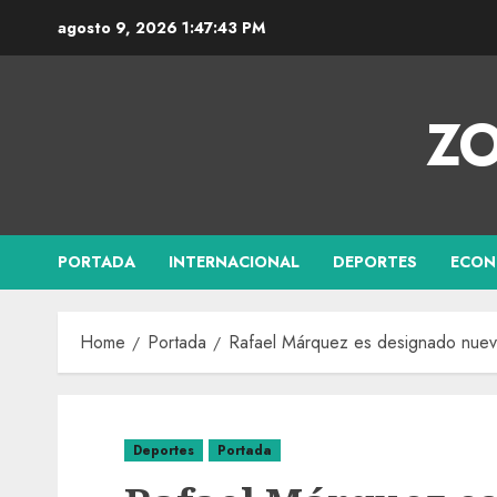
agosto 9, 2026
1:47:44 PM
ZO
PORTADA
INTERNACIONAL
DEPORTES
ECON
Home
Portada
Rafael Márquez es designado nuev
Deportes
Portada