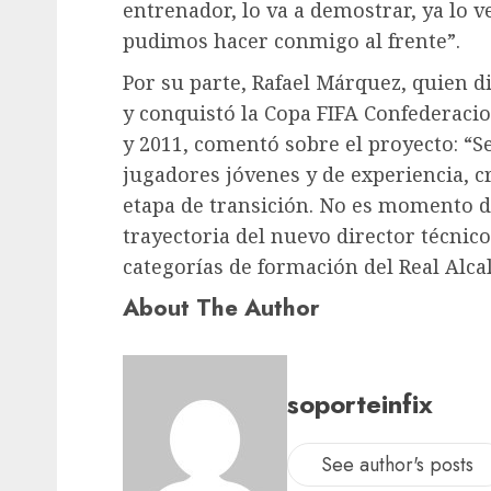
entrenador, lo va a demostrar, ya lo v
pudimos hacer conmigo al frente”.
Por su parte, Rafael Márquez, quien d
y conquistó la Copa FIFA Confederaci
y 2011, comentó sobre el proyecto: “S
jugadores jóvenes y de experiencia, c
etapa de transición. No es momento de
trayectoria del nuevo director técni
categorías de formación del Real Alcal
About The Author
soporteinfix
See author's posts