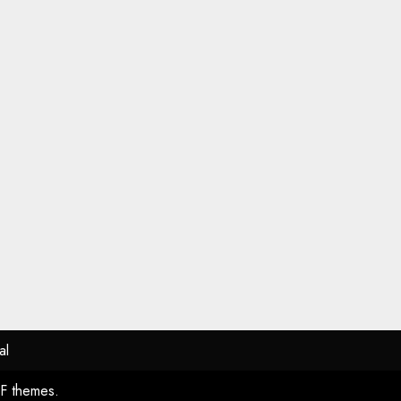
al
F themes.