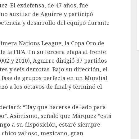
ez. El exdefensa, de 47 años, fue
mo auxiliar de Aguirre y participó
etencia y desarrollo del equipo durante
rimera Nations League, la Copa Oro de
 la FIFA. En su tercera etapa al frente
2002 y 2010), Aguirre dirigió 37 partidos
es y seis derrotas. Bajo su dirección, el
 fase de grupos perfecta en un Mundial
zó a los octavos de final y terminó el
 declaró: “Hay que hacerse de lado para
po”. Asimismo, señaló que Márquez “está
ngo a su disposición, estaré siempre
 chico valioso, mexicano, gran