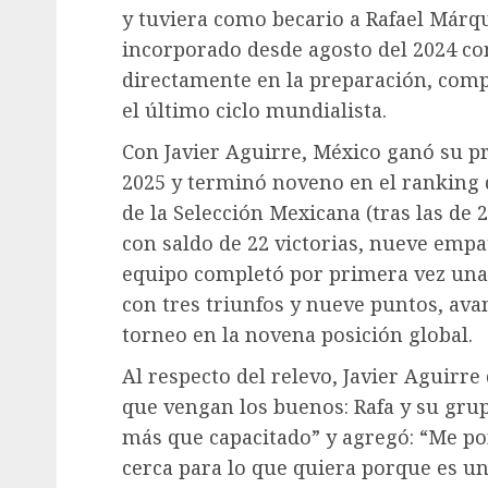
y tuviera como becario a Rafael Márqu
incorporado desde agosto del 2024 co
directamente en la preparación, comp
el último ciclo mundialista.
Con Javier Aguirre, México ganó su p
2025 y terminó noveno en el ranking de
de la Selección Mexicana (tras las de 
con saldo de 22 victorias, nueve empat
equipo completó por primera vez una
con tres triunfos y nueve puntos, avan
torneo en la novena posición global.
Al respecto del relevo, Javier Aguirre
que vengan los buenos: Rafa y su gru
más que capacitado” y agregó: “Me po
cerca para lo que quiera porque es un