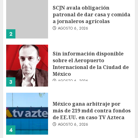
SCJN avala obligación
patronal de dar casa y comida
a jornaleros agrícolas
AGOSTO 6, 2026
2
Sin información disponible
sobre el Aeropuerto
Internacional de la Ciudad de
México
AGOSTO 6, 2026
3
México gana arbitraje por
más de 219 mdd contra fondos
de EE.UU. en caso TV Azteca
AGOSTO 6, 2026
4