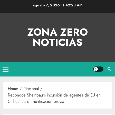
agosto 7, 2026
11:42:28 AM
ZONA ZERO
NOTICIAS
Home
Nacional
Reconoce Sheinbaum incursión de agentes de EU en
Chihuahua sin notificación previa