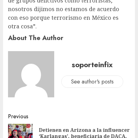
de grupos delictivos como terroristas,
nosotros dijimos no estamos de acuerdo
con eso porque terrorismo en México es
otra cosa”.
About The Author
soporteinfix
See author's posts
Previous
Detienen en Arizona a la influencer
‘Karlangas’, beneficiaria de DACA,