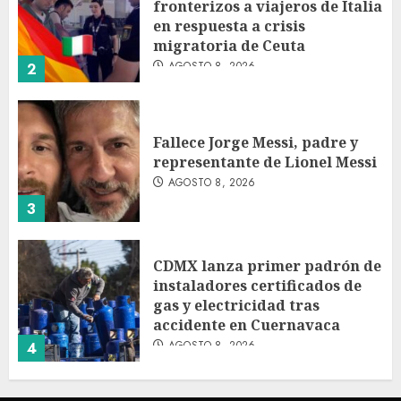
fronterizos a viajeros de Italia
en respuesta a crisis
migratoria de Ceuta
AGOSTO 8, 2026
2
Fallece Jorge Messi, padre y
representante de Lionel Messi
AGOSTO 8, 2026
3
CDMX lanza primer padrón de
instaladores certificados de
gas y electricidad tras
accidente en Cuernavaca
AGOSTO 8, 2026
4