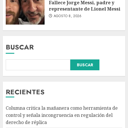
Fallece Jorge Messi, padre y
representante de Lionel Messi
AGOSTO 8, 2026
BUSCAR
BUSCAR
Fallece Jorge Messi, padre y
representante de Lionel Messi
RECIENTES
AGOSTO 8, 2026
3
Columna critica la mañanera como herramienta de
control y señala incongruencia en regulación del
CDMX lanza primer padrón de
derecho de réplica
instaladores certificados de