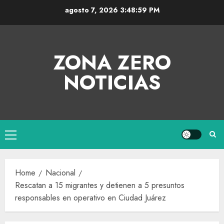
agosto 7, 2026
3:48:59 PM
ZONA ZERO
NOTICIAS
Home
Nacional
Rescatan a 15 migrantes y detienen a 5 presuntos
responsables en operativo en Ciudad Juárez