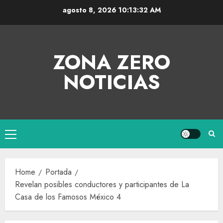
agosto 8, 2026
10:13:32 AM
ZONA ZERO
NOTICIAS
Home
Portada
Revelan posibles conductores y participantes de La
Casa de los Famosos México 4