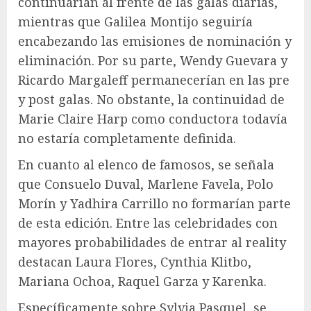
continuarían al frente de las galas diarias,
mientras que Galilea Montijo seguiría
encabezando las emisiones de nominación y
eliminación. Por su parte, Wendy Guevara y
Ricardo Margaleff permanecerían en las pre
y post galas. No obstante, la continuidad de
Marie Claire Harp como conductora todavía
no estaría completamente definida.
En cuanto al elenco de famosos, se señala
que Consuelo Duval, Marlene Favela, Polo
Morín y Yadhira Carrillo no formarían parte
de esta edición. Entre las celebridades con
mayores probabilidades de entrar al reality
destacan Laura Flores, Cynthia Klitbo,
Mariana Ochoa, Raquel Garza y Karenka.
Específicamente sobre Sylvia Pasquel, se