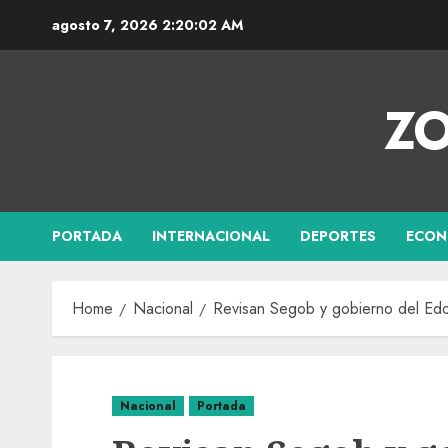
agosto 7, 2026
2:20:03 AM
ZO
PORTADA
INTERNACIONAL
DEPORTES
ECON
Home
Nacional
Revisan Segob y gobierno del Edom
Nacional
Portada