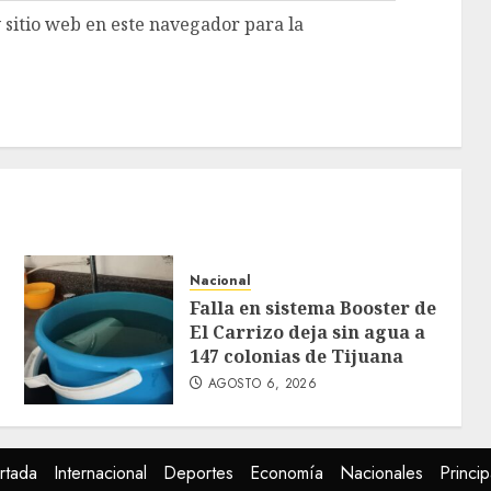
 sitio web en este navegador para la
Nacional
Falla en sistema Booster de
El Carrizo deja sin agua a
147 colonias de Tijuana
AGOSTO 6, 2026
rtada
Internacional
Deportes
Economía
Nacionales
Princip