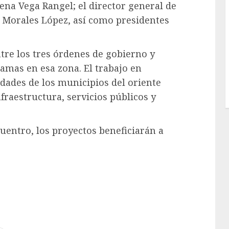
lena Vega Rangel; el director general de
n Morales López, así como presidentes
ntre los tres órdenes de gobierno y
ramas en esa zona. El trabajo en
dades de los municipios del oriente
raestructura, servicios públicos y
uentro, los proyectos beneficiarán a