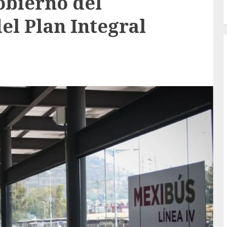
obierno del
l Plan Integral