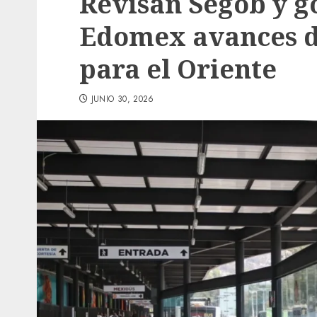
Revisan Segob y g
Edomex avances de
para el Oriente
JUNIO 30, 2026