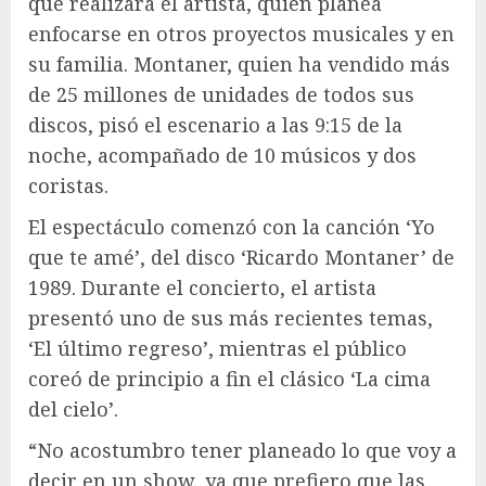
que realizará el artista, quien planea
enfocarse en otros proyectos musicales y en
su familia. Montaner, quien ha vendido más
de 25 millones de unidades de todos sus
discos, pisó el escenario a las 9:15 de la
noche, acompañado de 10 músicos y dos
coristas.
El espectáculo comenzó con la canción ‘Yo
que te amé’, del disco ‘Ricardo Montaner’ de
1989. Durante el concierto, el artista
presentó uno de sus más recientes temas,
‘El último regreso’, mientras el público
coreó de principio a fin el clásico ‘La cima
del cielo’.
“No acostumbro tener planeado lo que voy a
decir en un show, ya que prefiero que las