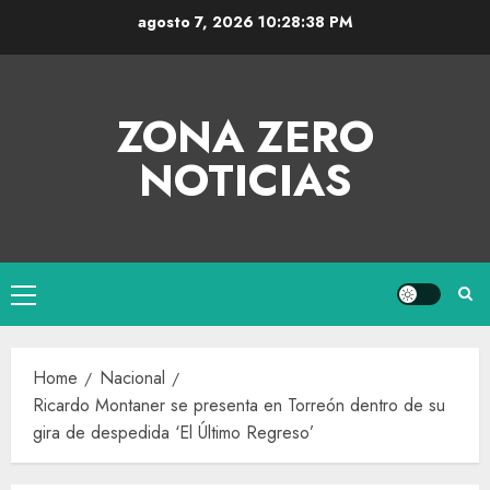
agosto 7, 2026
10:28:38 PM
ZONA ZERO
NOTICIAS
Home
Nacional
Ricardo Montaner se presenta en Torreón dentro de su
gira de despedida ‘El Último Regreso’