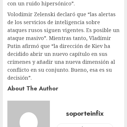
con un ruido hipersónico”.
Volodímir Zelenski declaró que “las alertas
de los servicios de inteligencia sobre
ataques rusos siguen vigentes. Es posible un
ataque masivo”. Mientras tanto, Vladímir
Putin afirmó que “la dirección de Kiev ha
decidido abrir un nuevo capítulo en sus
crímenes y añadir una nueva dimensión al
conflicto en su conjunto. Bueno, esa es su
decisión”.
About The Author
soporteinfix