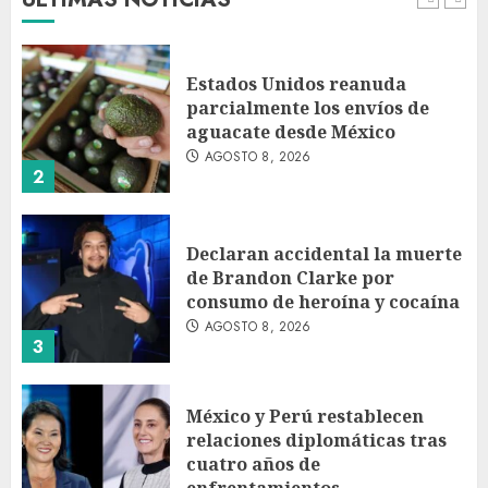
AGOSTO 8, 2026
1
Estados Unidos reanuda
parcialmente los envíos de
aguacate desde México
AGOSTO 8, 2026
2
Declaran accidental la muerte
de Brandon Clarke por
consumo de heroína y cocaína
AGOSTO 8, 2026
3
México y Perú restablecen
relaciones diplomáticas tras
cuatro años de