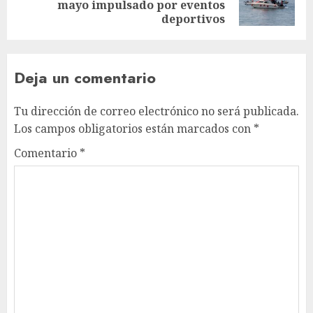
mayo impulsado por eventos
deportivos
Deja un comentario
Tu dirección de correo electrónico no será publicada.
Los campos obligatorios están marcados con
*
Comentario
*