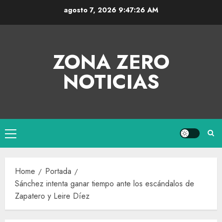
agosto 7, 2026
9:47:26 AM
ZONA ZERO
NOTICIAS
Home
Portada
Sánchez intenta ganar tiempo ante los escándalos de
Zapatero y Leire Díez