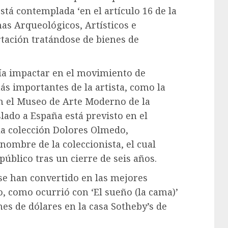
está contemplada ‘en el artículo 16 de la
s Arqueológicos, Artísticos e
ortación tratándose de bienes de
ría impactar en el movimiento de
ás importantes de la artista, como la
n el Museo de Arte Moderno de la
ado a España está previsto en el
la colección Dolores Olmedo,
nombre de la coleccionista, el cual
úblico tras un cierre de seis años.
 se han convertido en las mejores
, como ocurrió con ‘El sueño (la cama)’
nes de dólares en la casa Sotheby’s de