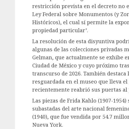
restricción prevista en el decreto no 
Ley Federal sobre Monumentos (y Zona
Históricos), el cual sí permite la exp
propiedad particular’.
La resolución de esta disyuntiva pod
algunas de las colecciones privadas m
Gelman, que actualmente se exhibe e
Ciudad de México y cuyo próximo trasl
transcurso de 2026. También destaca 
resguardada en el museo que lleva el 
recientemente reabrió sus puertas al p
Las piezas de Frida Kahlo (1907-1954)
subastadas del arte nacional femenino
(1940), que fue vendida por 54.7 millo
Nueva York.