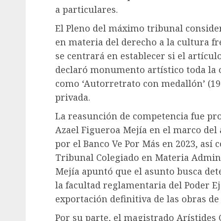
a particulares.
El Pleno del máximo tribunal consider
en materia del derecho a la cultura fr
se centrará en establecer si el artícu
declaró monumento artístico toda la o
como ‘Autorretrato con medallón’ (19
privada.
La reasunción de competencia fue pr
Azael Figueroa Mejía en el marco del
por el Banco Ve Por Más en 2023, así 
Tribunal Colegiado en Materia Admini
Mejía apuntó que el asunto busca dete
la facultad reglamentaria del Poder Eje
exportación definitiva de las obras de
Por su parte, el magistrado Arístides