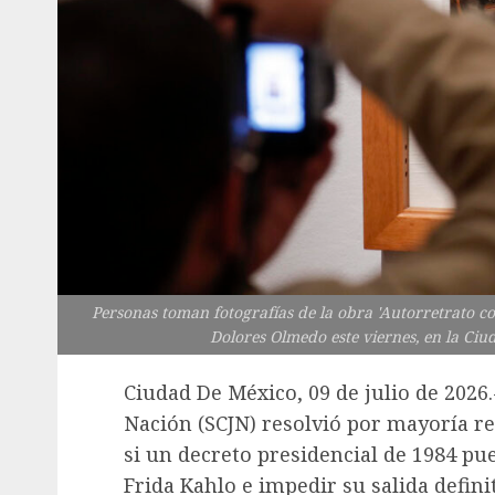
Personas toman fotografías de la obra 'Autorretrato c
Dolores Olmedo este viernes, en la Ciu
Ciudad De México, 09 de julio de 2026.
Nación (SCJN) resolvió por mayoría 
si un decreto presidencial de 1984 pue
Frida Kahlo e impedir su salida defini