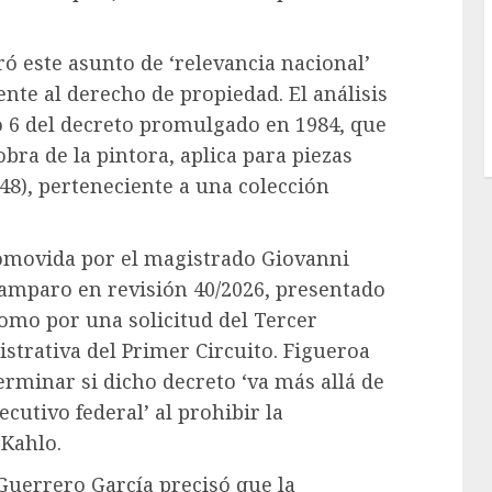
ó este asunto de ‘relevancia nacional’
ente al derecho de propiedad. El análisis
lo 6 del decreto promulgado en 1984, que
bra de la pintora, aplica para piezas
48), perteneciente a una colección
omovida por el magistrado Giovanni
 amparo en revisión 40/2026, presentado
como por una solicitud del Tercer
strativa del Primer Circuito. Figueroa
rminar si dicho decreto ‘va más allá de
cutivo federal’ al prohibir la
 Kahlo.
 Guerrero García precisó que la