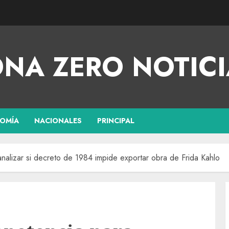
NA ZERO NOTICI
OMÍA
NACIONALES
PRINCIPAL
alizar si decreto de 1984 impide exportar obra de Frida Kahlo