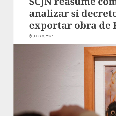
SCJN reasume com
analizar si decret
exportar obra de 
JULIO 9, 2026