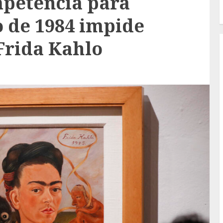
petencia para
o de 1984 impide
Frida Kahlo