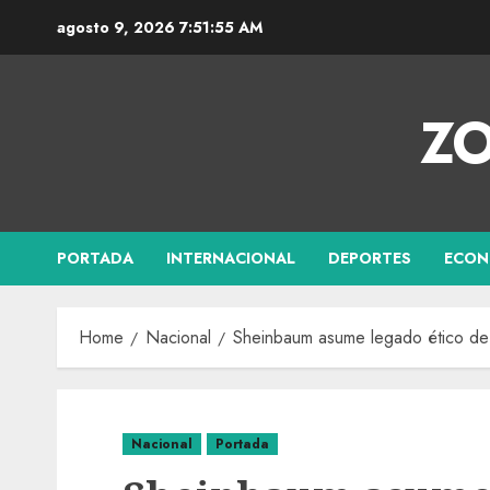
agosto 9, 2026
7:51:56 AM
ZO
PORTADA
INTERNACIONAL
DEPORTES
ECON
Home
Nacional
Sheinbaum asume legado ético de l
Nacional
Portada