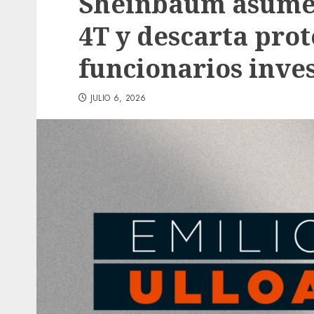
Sheinbaum asume l
4T y descarta prot
funcionarios inve
JULIO 6, 2026