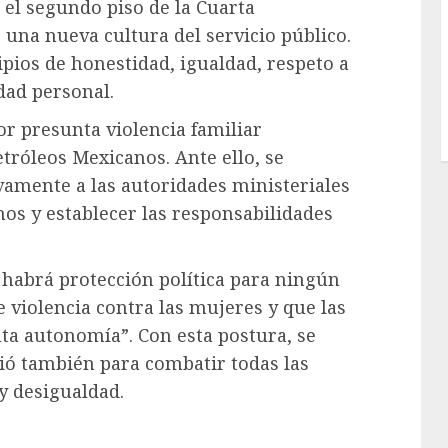
 el segundo piso de la Cuarta
una nueva cultura del servicio público.
ipios de honestidad, igualdad, respeto a
dad personal.
or presunta violencia familiar
etróleos Mexicanos. Ante ello, se
vamente a las autoridades ministeriales
hos y establecer las responsabilidades
 habrá protección política para ningún
 violencia contra las mujeres y que las
ta autonomía”. Con esta postura, se
ció también para combatir todas las
y desigualdad.