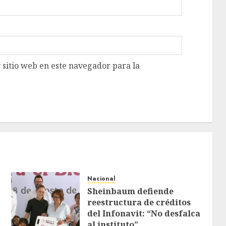
 sitio web en este navegador para la
Nacional
Sheinbaum defiende
reestructura de créditos
del Infonavit: “No desfalca
al instituto”