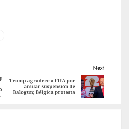
Next
p
Trump agradece a FIFA por
anular suspensión de
o
Balogun; Bélgica protesta
l