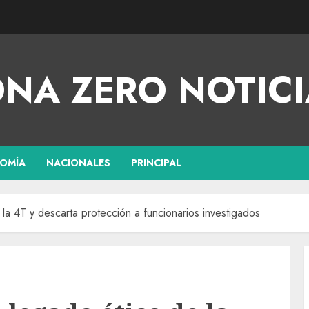
NA ZERO NOTICI
OMÍA
NACIONALES
PRINCIPAL
a 4T y descarta protección a funcionarios investigados