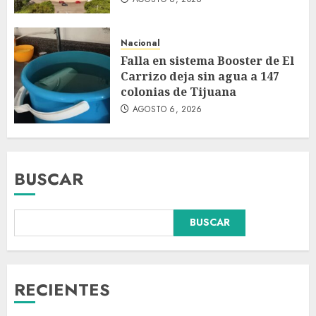
Nacional
Falla en sistema Booster de El
Carrizo deja sin agua a 147
colonias de Tijuana
AGOSTO 6, 2026
BUSCAR
BUSCAR
Dos demandas contra Bad
Bunny por uso no consentido
de voces femeninas en sus
canciones
RECIENTES
AGOSTO 6, 2026
3