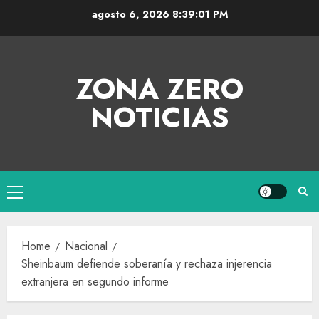
agosto 6, 2026
8:39:01 PM
ZONA ZERO
NOTICIAS
Home
Nacional
Sheinbaum defiende soberanía y rechaza injerencia
extranjera en segundo informe