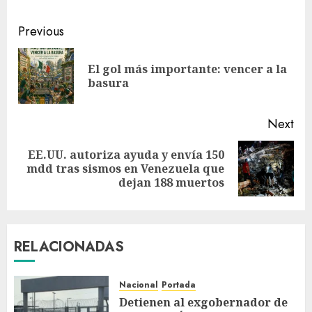
Previous
El gol más importante: vencer a la
basura
Next
EE.UU. autoriza ayuda y envía 150
mdd tras sismos en Venezuela que
dejan 188 muertos
RELACIONADAS
Nacional
Portada
Detienen al exgobernador de