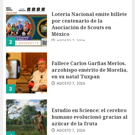
Lotería Nacional emite billete
por centenario de la
Asociación de Scouts en
México
AGOSTO 7, 2026
2
Fallece Carlos Garfias Merlos,
arzobispo emérito de Morelia,
en su natal Tuxpan
AGOSTO 7, 2026
3
Estudio en Science: el cerebro
humano evolucionó gracias al
azúcar de la fruta
AGOSTO 7, 2026