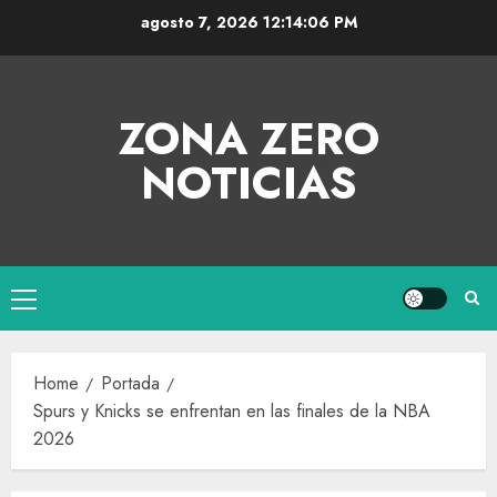
agosto 7, 2026
12:14:06 PM
ZONA ZERO
NOTICIAS
Home
Portada
Spurs y Knicks se enfrentan en las finales de la NBA
2026