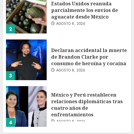
Estados Unidos reanuda
parcialmente los envíos de
aguacate desde México
AGOSTO 8, 2026
2
Declaran accidental la muerte
de Brandon Clarke por
consumo de heroína y cocaína
AGOSTO 8, 2026
3
México y Perú restablecen
relaciones diplomáticas tras
cuatro años de
enfrentamientos
AGOSTO 8, 2026
4