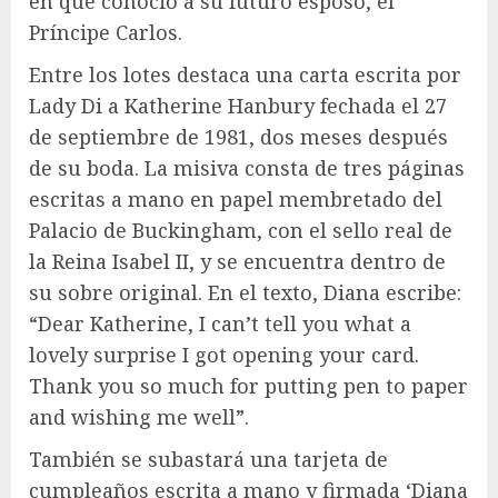
en que conoció a su futuro esposo, el
Príncipe Carlos.
Entre los lotes destaca una carta escrita por
Lady Di a Katherine Hanbury fechada el 27
de septiembre de 1981, dos meses después
de su boda. La misiva consta de tres páginas
escritas a mano en papel membretado del
Palacio de Buckingham, con el sello real de
la Reina Isabel II, y se encuentra dentro de
su sobre original. En el texto, Diana escribe:
“Dear Katherine, I can’t tell you what a
lovely surprise I got opening your card.
Thank you so much for putting pen to paper
and wishing me well”.
También se subastará una tarjeta de
cumpleaños escrita a mano y firmada ‘Diana