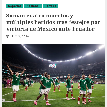
Deportes
Nacional
Portada
Suman cuatro muertos y
múltiples heridos tras festejos por
victoria de México ante Ecuador
JULIO 2, 2026