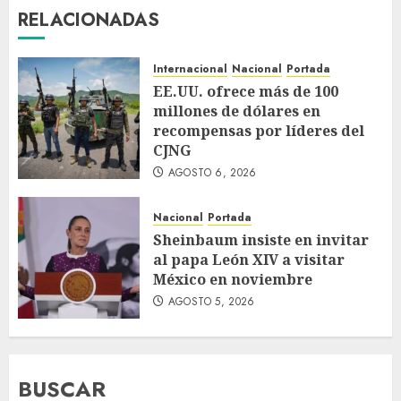
RELACIONADAS
Internacional
Nacional
Portada
EE.UU. ofrece más de 100
millones de dólares en
recompensas por líderes del
CJNG
AGOSTO 6, 2026
Nacional
Portada
Sheinbaum insiste en invitar
al papa León XIV a visitar
México en noviembre
AGOSTO 5, 2026
BUSCAR