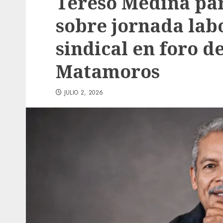
Tereso Medina par
sobre jornada labo
sindical en foro 
Matamoros
JULIO 2, 2026