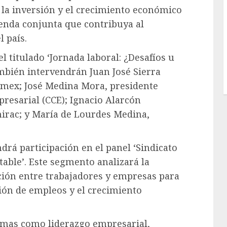
, la inversión y el crecimiento económico
enda conjunta que contribuya al
l país.
 titulado ‘Jornada laboral: ¿Desafíos u
mbién intervendrán Juan José Sierra
rmex; José Medina Mora, presidente
resarial (CCE); Ignacio Alarcón
nirac; y María de Lourdes Medina,
drá participación en el panel ‘Sindicato
able’. Este segmento analizará la
ción entre trabajadores y empresas para
ión de empleos y el crecimiento
emas como liderazgo empresarial,