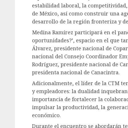
estabilidad laboral, la competitividad
de México, así como construir una ag
desarrollo de la región fronteriza y de
Medina Ramírez participará en el panel
oportunidades?’, espacio en el que ta
Álvarez, presidente nacional de Copa
nacional del Consejo Coordinador Emp
Rodríguez, presidente nacional de Ca
presidenta nacional de Canacintra.
Adicionalmente, el líder de la CTM ten
y empleadores: la dualidad inquebrant
importancia de fortalecer la colabora
impulsar la productividad, la generac
económico.
Durante el encuentro se abordarán t