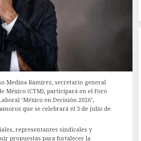
eso Medina Ramírez, secretario general
e México (CTM), participará en el Foro
aboral ‘México en Decisión 2026’,
oros que se celebrará el 3 de julio de
iales, representantes sindicales y
ruir propuestas para fortalecer la