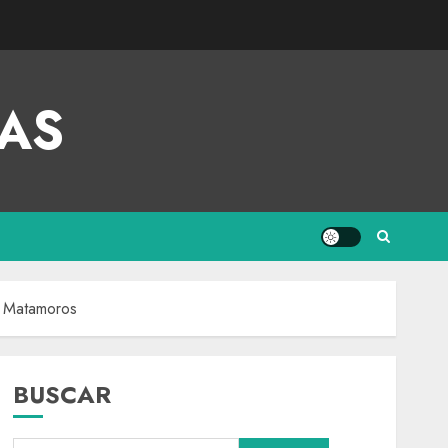
AS
x Matamoros
BUSCAR