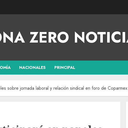
NA ZERO NOTICI
OMÍA
NACIONALES
PRINCIPAL
les sobre jornada laboral y relación sindical en foro de Coparme