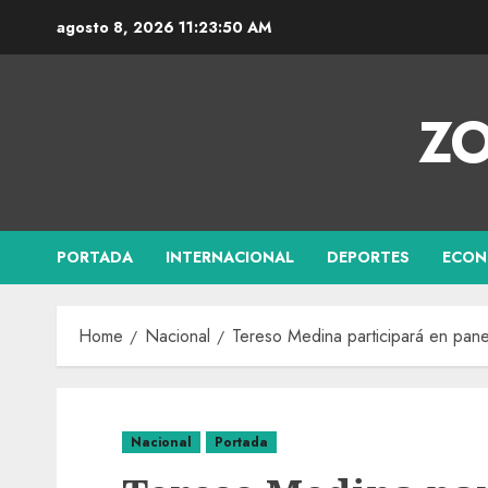
agosto 8, 2026
11:23:51 AM
ZO
PORTADA
INTERNACIONAL
DEPORTES
ECON
Home
Nacional
Tereso Medina participará en pane
Nacional
Portada