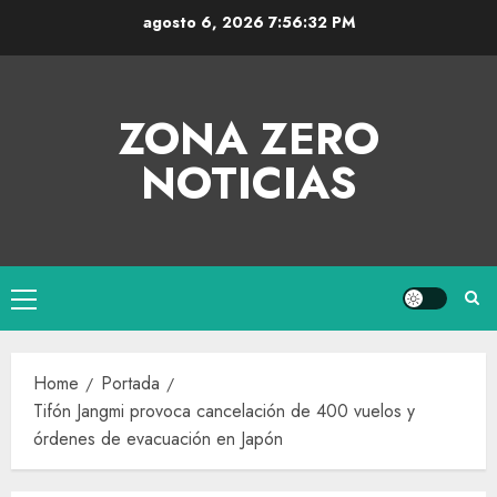
agosto 6, 2026
7:56:32 PM
ZONA ZERO
NOTICIAS
Home
Portada
Tifón Jangmi provoca cancelación de 400 vuelos y
órdenes de evacuación en Japón