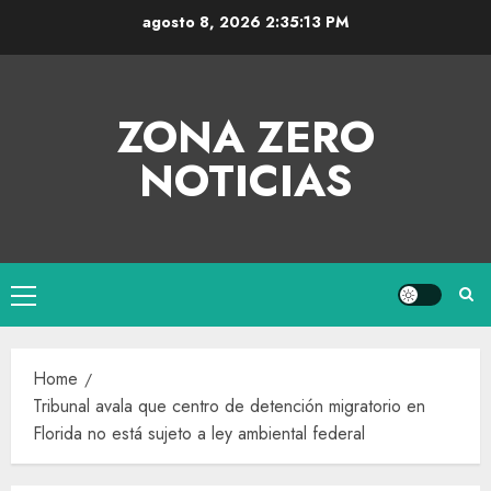
agosto 8, 2026
2:35:14 PM
ZONA ZERO
NOTICIAS
Home
Tribunal avala que centro de detención migratorio en
Florida no está sujeto a ley ambiental federal