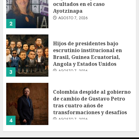
ocultados en el caso
Ayotzinapa
AGOSTO 7, 2026
2
Hijos de presidentes bajo
escrutinio institucional en
Brasil, Guinea Ecuatorial,
Angola y Estados Unidos
AGOSTO 7, 2026
3
Colombia despide al gobierno
de cambio de Gustavo Petro
tras cuatro años de
transformaciones y desafíos
AGOSTO 7, 2026
4