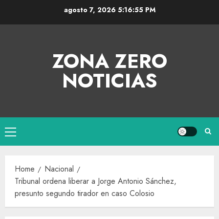
agosto 7, 2026
5:16:55 PM
ZONA ZERO
NOTICIAS
Home
Nacional
Tribunal ordena liberar a Jorge Antonio Sánchez,
presunto segundo tirador en caso Colosio