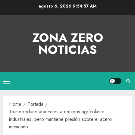
agosto 6, 2026
9:54:57 AM
ZONA ZERO
NOTICIAS
Home
Portada
Trump reduce aranceles a equipos agrícolas e
industriales, pero mantiene presión sobre el acero
mexicano