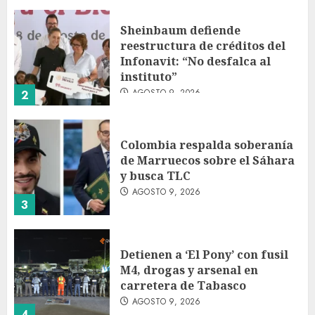
Sheinbaum defiende
reestructura de créditos del
Infonavit: “No desfalca al
instituto”
AGOSTO 9, 2026
2
Colombia respalda soberanía
de Marruecos sobre el Sáhara
y busca TLC
AGOSTO 9, 2026
3
Detienen a ‘El Pony’ con fusil
M4, drogas y arsenal en
carretera de Tabasco
AGOSTO 9, 2026
4