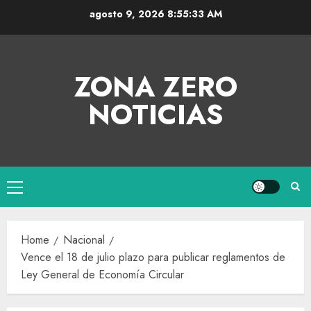
agosto 9, 2026
8:55:33 AM
ZONA ZERO
NOTICIAS
Home
Nacional
Vence el 18 de julio plazo para publicar reglamentos de
Ley General de Economía Circular