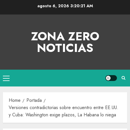
agosto 6, 2026
3:20:22 AM
ZONA ZERO
NOTICIAS
Home
Portada
Versiones contradictorias sobre encuentro entre EE.UU.
y Cuba: Washington exige plazos, La Habana lo niega