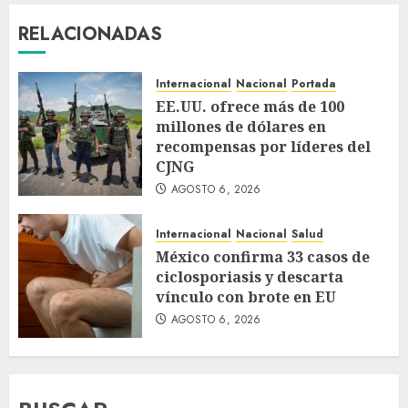
RELACIONADAS
Internacional
Nacional
Portada
EE.UU. ofrece más de 100
millones de dólares en
recompensas por líderes del
CJNG
AGOSTO 6, 2026
Internacional
Nacional
Salud
México confirma 33 casos de
ciclosporiasis y descarta
vínculo con brote en EU
AGOSTO 6, 2026