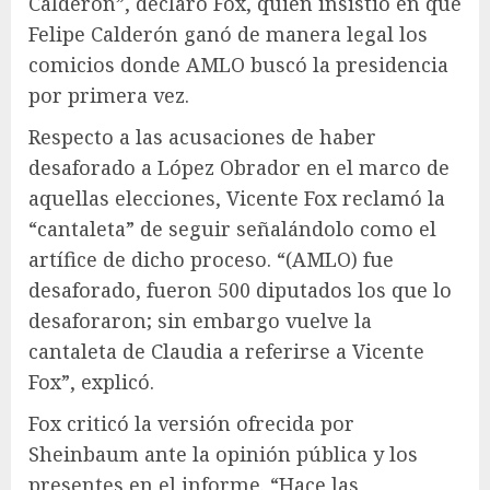
Calderón”, declaró Fox, quien insistió en que
Felipe Calderón ganó de manera legal los
comicios donde AMLO buscó la presidencia
por primera vez.
Respecto a las acusaciones de haber
desaforado a López Obrador en el marco de
aquellas elecciones, Vicente Fox reclamó la
“cantaleta” de seguir señalándolo como el
artífice de dicho proceso. “(AMLO) fue
desaforado, fueron 500 diputados los que lo
desaforaron; sin embargo vuelve la
cantaleta de Claudia a referirse a Vicente
Fox”, explicó.
Fox criticó la versión ofrecida por
Sheinbaum ante la opinión pública y los
presentes en el informe. “Hace las