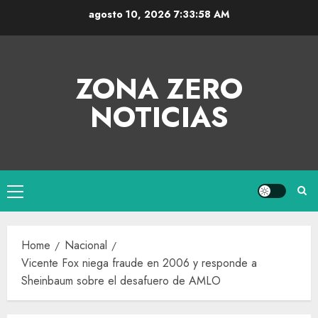
agosto 10, 2026
7:33:58 AM
ZONA ZERO
NOTICIAS
Home
Nacional
Vicente Fox niega fraude en 2006 y responde a
Sheinbaum sobre el desafuero de AMLO