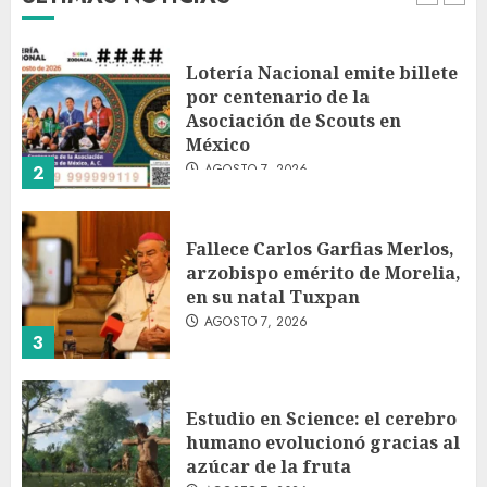
1
Lotería Nacional emite billete
por centenario de la
Asociación de Scouts en
México
AGOSTO 7, 2026
2
Fallece Carlos Garfias Merlos,
arzobispo emérito de Morelia,
en su natal Tuxpan
AGOSTO 7, 2026
3
Estudio en Science: el cerebro
humano evolucionó gracias al
azúcar de la fruta