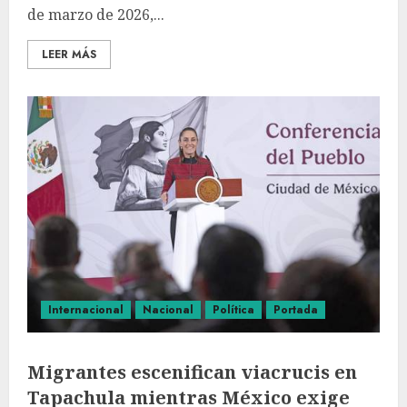
de marzo de 2026,...
LEER MÁS
Internacional
Nacional
Política
Portada
Migrantes escenifican viacrucis en
Tapachula mientras México exige