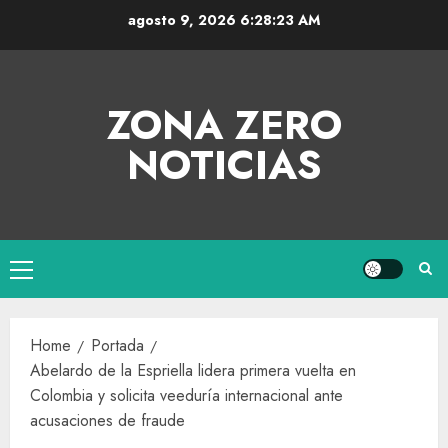
agosto 9, 2026
6:28:23 AM
ZONA ZERO
NOTICIAS
Home
Portada
Abelardo de la Espriella lidera primera vuelta en
Colombia y solicita veeduría internacional ante
acusaciones de fraude