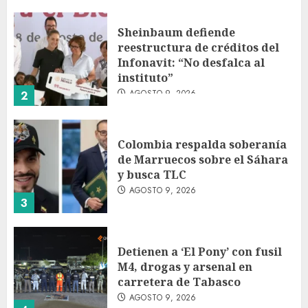
Sheinbaum defiende
reestructura de créditos del
Infonavit: “No desfalca al
instituto”
AGOSTO 9, 2026
2
Colombia respalda soberanía
de Marruecos sobre el Sáhara
y busca TLC
AGOSTO 9, 2026
3
Detienen a ‘El Pony’ con fusil
M4, drogas y arsenal en
carretera de Tabasco
AGOSTO 9, 2026