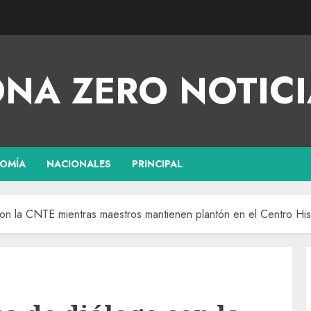
NA ZERO NOTICI
OMÍA
NACIONALES
PRINCIPAL
n la CNTE mientras maestros mantienen plantón en el Centro His