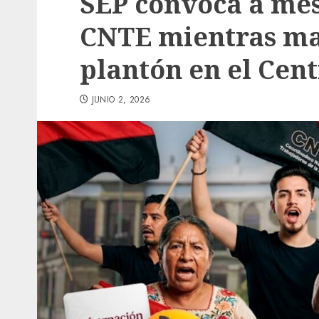
SEP convoca a mes
CNTE mientras ma
plantón en el Cent
JUNIO 2, 2026