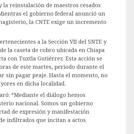
y la reinstalación de maestros cesados
 Mientras el gobierno federal anunció un
 magisterio, la CNTE exige un incremento
ertenecientes a la Sección VII del SNTE y
 de la caseta de cobro ubicada en Chiapa
ta con Tuxtla Gutiérrez. Esta acción se
 horas de este martes, periodo durante el
ar sin pagar peaje. Hasta el momento, no
yores en dicha localidad.
laró: “Mediante el diálogo hemos
sterio nacional. Somos un gobierno
rtad de expresión y manifestación
de infiltrados que incitan a actos