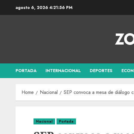
agosto 6, 2026
4:21:57 PM
ZO
PORTADA
INTERNACIONAL
DEPORTES
ECON
Home
Nacional
SEP convoca a mesa de diálogo co
Nacional
Portada