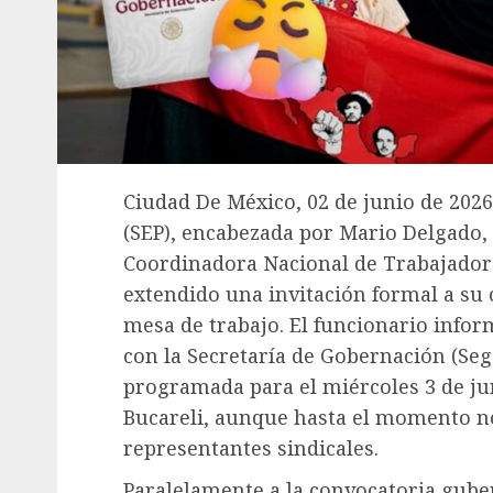
Ciudad De México, 02 de junio de 2026
(SEP), encabezada por Mario Delgado, 
Coordinadora Nacional de Trabajadore
extendido una invitación formal a su 
mesa de trabajo. El funcionario infor
con la Secretaría de Gobernación (Seg
programada para el miércoles 3 de juni
Bucareli, aunque hasta el momento no
representantes sindicales.
Paralelamente a la convocatoria gube