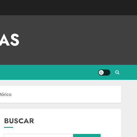
AS
tórico
BUSCAR