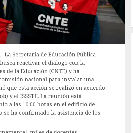
.- La Secretaría de Educación Pública
busca reactivar el diálogo con la
s de la Educación (CNTE) y ha
comisión nacional para instalar una
mó que esta acción se realizó en acuerdo
ob) y el ISSSTE. La reunión está
o a las 10:00 horas en el edificio de
 se ha confirmado la asistencia de los
rnamental, miles de docentes