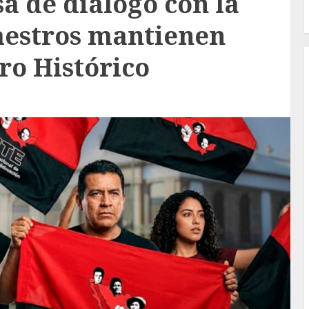
a de diálogo con la
estros mantienen
ro Histórico