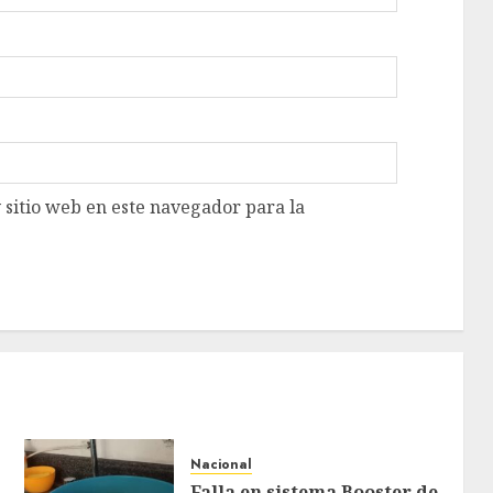
 sitio web en este navegador para la
Nacional
Falla en sistema Booster de