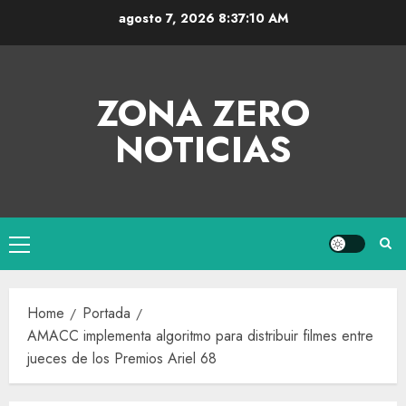
agosto 7, 2026
8:37:10 AM
ZONA ZERO
NOTICIAS
Home
Portada
AMACC implementa algoritmo para distribuir filmes entre
jueces de los Premios Ariel 68