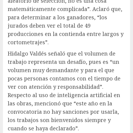
aleatorio de selección, no es una cosa
matemáticamente complicada”. Aclaró que,
para determinar a los ganadores, “los
jurados deben ver el total de 49
producciones en la contienda entre largos y
cortometrajes”.
Hidalgo Valdés señaló que el volumen de
trabajo representa un desafío, pues es “un
volumen muy demandante y para el que
pocas personas contamos con el tiempo de
ver con atención y responsabilidad”.
Respecto al uso de inteligencia artificial en
las obras, mencionó que “este año en la
convocatoria no hay sanciones por usarla,
los trabajos son bienvenidos siempre y
cuando se haya declarado”.