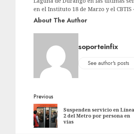
Laguna de Durango en las últimas sem
en el Instituto 18 de Marzo y el CBTIS 
About The Author
soporteinfix
See author's posts
Previous
Suspenden servicio en Líne
2 del Metro por persona en
vías