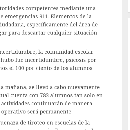
 autoridades competentes mediante una
 de emergencias 911. Elementos de la
Ciudadana, específicamente del área de
gar para descartar cualquier situación
incertidumbre, la comunidad escolar
 hubo fue incertidumbre, psicosis por
mos el 100 por ciento de los alumnos
e la mañana, se llevó a cabo nuevamente
l cual cuenta con 783 alumnos tan solo en
s actividades continuarán de manera
 operativo será permanente.
amenaza de tiroteo en escuelas de la