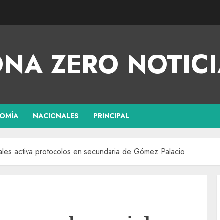
NA ZERO NOTICI
OMÍA
NACIONALES
PRINCIPAL
ales activa protocolos en secundaria de Gómez Palacio