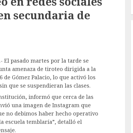
o en redes sociales
 en secundaria de
- El pasado martes por la tarde se
nta amenaza de tiroteo dirigida a la
 de Gómez Palacio, lo que activó los
sin que se suspendieran las clases.
nstitución, informó que cerca de las
envió una imagen de Instagram que
que no debimos haber hecho operativo
la escuela temblaría”, detalló el
nsaje.