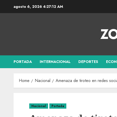
agosto 6, 2026
4:27:13 AM
ZO
PORTADA
INTERNACIONAL
DEPORTES
ECON
Home
Nacional
Amenaza de tiroteo en redes soci
Nacional
Portada