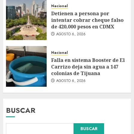
Nacional
Detienen a persona por
intentar cobrar cheque falso
de 420,000 pesos en CDMX
AGOSTO 6, 2026
Nacional
Falla en sistema Booster de El
Carrizo deja sin agua a 147
colonias de Tijuana
AGOSTO 6, 2026
BUSCAR
BUSCAR
Dos demandas contra Bad