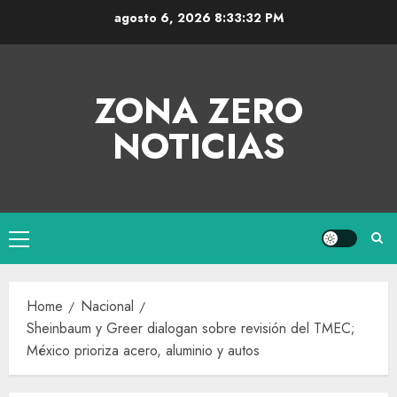
agosto 6, 2026
8:33:33 PM
ZONA ZERO
NOTICIAS
Home
Nacional
Sheinbaum y Greer dialogan sobre revisión del TMEC;
México prioriza acero, aluminio y autos