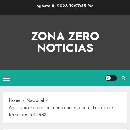
agosto 8, 2026
12:27:55 PM
ZONA ZERO
NOTICIAS
Home
Nacional
Ana Tijoux se presenta en concierto en el Foro Indie
Rocks de la CDMX