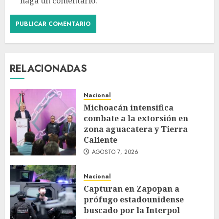
haga un comentario.
RELACIONADAS
Nacional
Michoacán intensifica
combate a la extorsión en
zona aguacatera y Tierra
Caliente
AGOSTO 7, 2026
Nacional
Capturan en Zapopan a
prófugo estadounidense
buscado por la Interpol