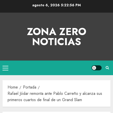
agosto 6, 2026
5:22:56 PM
ZONA ZERO
NOTICIAS
Home
Portada
Rafael Jódar remonta ante Pablo Carreño y alcanza sus
primeros cuartos de final de un Grand Slam