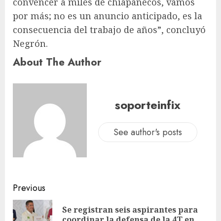
convencer a miles de chiapanecos, vamos
por más; no es un anuncio anticipado, es la
consecuencia del trabajo de años”, concluyó
Negrón.
About The Author
soporteinfix
See author's posts
Previous
Se registran seis aspirantes para
coordinar la defensa de la 4T en