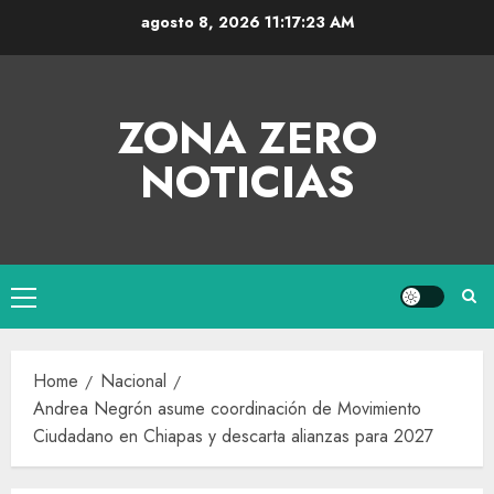
agosto 8, 2026
11:17:23 AM
ZONA ZERO
NOTICIAS
Home
Nacional
Andrea Negrón asume coordinación de Movimiento
Ciudadano en Chiapas y descarta alianzas para 2027