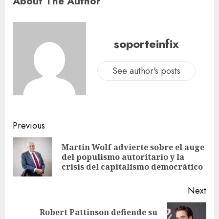
About The Author
soporteinfix
See author's posts
Previous
Martin Wolf advierte sobre el auge
del populismo autoritario y la
crisis del capitalismo democrático
Next
Robert Pattinson defiende su