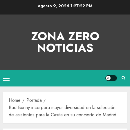
agosto 9, 2026
1:27:22 PM
ZONA ZERO
NOTICIAS
Home
Portada
Bad Bunny incorpora mayor diversidad en la selección
de asistentes para la Casita en su concierto de Madrid