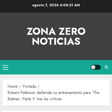
agosto 7, 2026
6:06:21 AM
ZONA ZERO
NOTICIAS
Home
Portada
Robert Pattinson defiende su entrenamiento para ‘The
Batman: Parte II’ tras las críticas