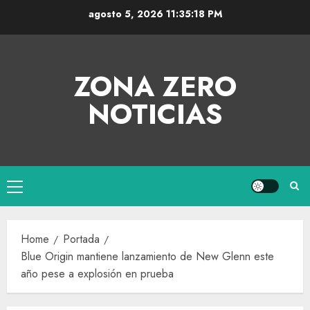
agosto 5, 2026
11:35:18 PM
ZONA ZERO
NOTICIAS
Home
Portada
Blue Origin mantiene lanzamiento de New Glenn este
año pese a explosión en prueba