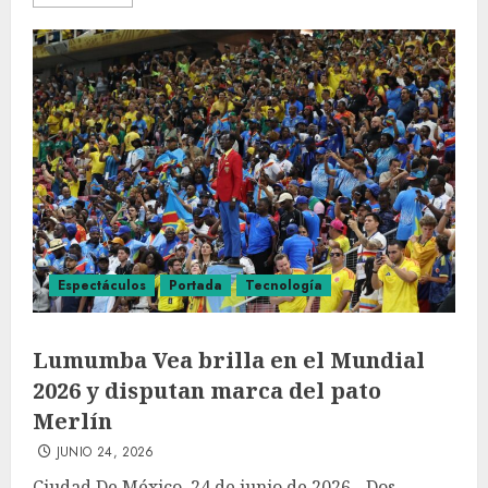
Espectáculos
Portada
Tecnología
Lumumba Vea brilla en el Mundial
2026 y disputan marca del pato
Merlín
JUNIO 24, 2026
Ciudad De México, 24 de junio de 2026.- Dos