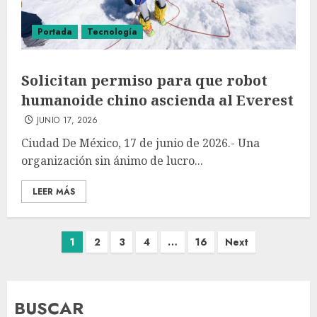
Portada
Tecnología
Solicitan permiso para que robot
humanoide chino ascienda al Everest
JUNIO 17, 2026
Ciudad De México, 17 de junio de 2026.- Una
organización sin ánimo de lucro...
LEER MÁS
1
2
3
4
…
16
Next
BUSCAR