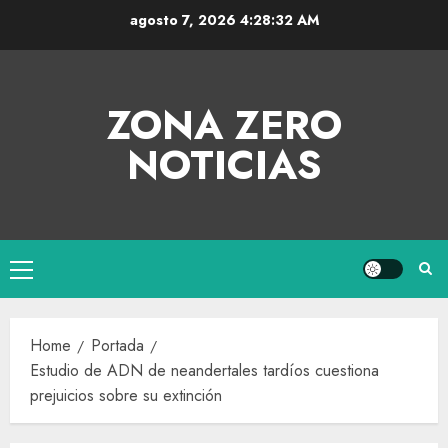
agosto 7, 2026
4:28:32 AM
ZONA ZERO
NOTICIAS
Home
Portada
Estudio de ADN de neandertales tardíos cuestiona
prejuicios sobre su extinción