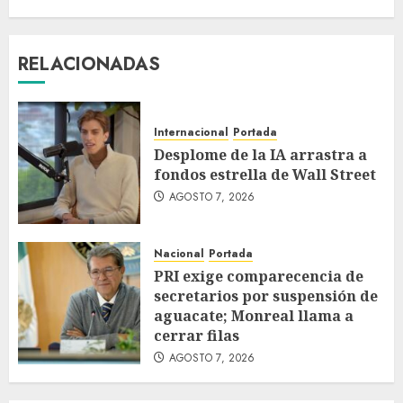
RELACIONADAS
Internacional
Portada
Desplome de la IA arrastra a
fondos estrella de Wall Street
AGOSTO 7, 2026
Nacional
Portada
PRI exige comparecencia de
secretarios por suspensión de
aguacate; Monreal llama a
cerrar filas
AGOSTO 7, 2026