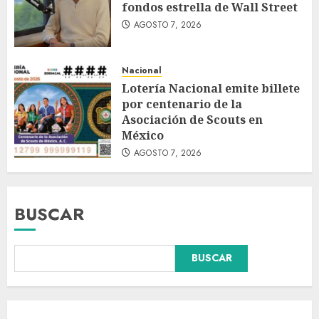
fondos estrella de Wall Street
AGOSTO 7, 2026
Nacional
Lotería Nacional emite billete
por centenario de la
Asociación de Scouts en
México
AGOSTO 7, 2026
BUSCAR
BUSCAR
Fallece Carlos Garfias Merlos,
arzobispo emérito de Morelia,
en su natal Tuxpan
AGOSTO 7, 2026