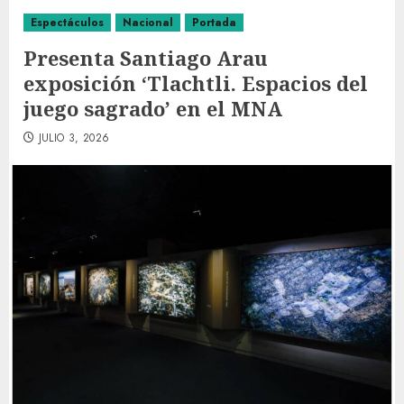
Espectáculos
Nacional
Portada
Presenta Santiago Arau
exposición ‘Tlachtli. Espacios del
juego sagrado’ en el MNA
JULIO 3, 2026