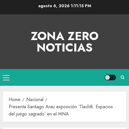
agosto 6, 2026
1:11:16 PM
ZONA ZERO
NOTICIAS
Home
Nacional
Presenta Santiago Arau exposición ‘Tlachtli. Espacios
del juego sagrado’ en el MNA