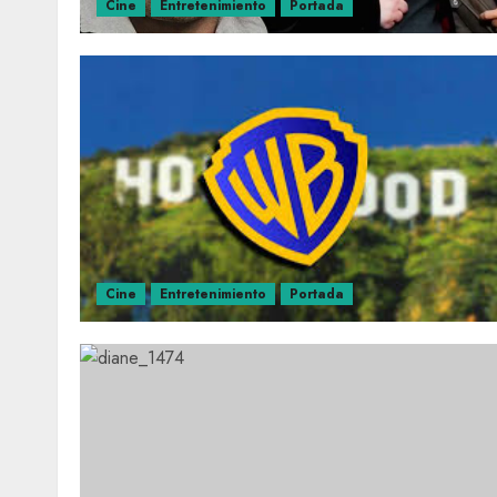
Cine
Entretenimiento
Portada
Cine
Entretenimiento
Portada