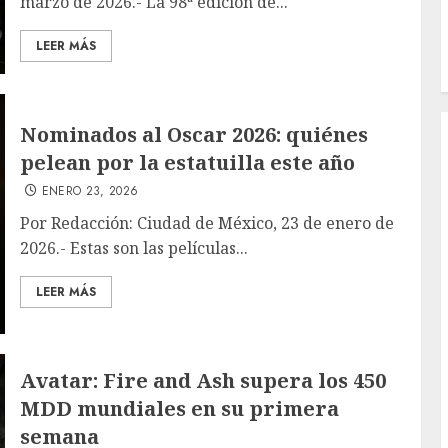
marzo de 2026.- La 98ª edición de...
LEER MÁS
Nominados al Oscar 2026: quiénes
pelean por la estatuilla este año
ENERO 23, 2026
Por Redacción: Ciudad de México, 23 de enero de
2026.- Estas son las películas...
LEER MÁS
Avatar: Fire and Ash supera los 450
MDD mundiales en su primera
semana