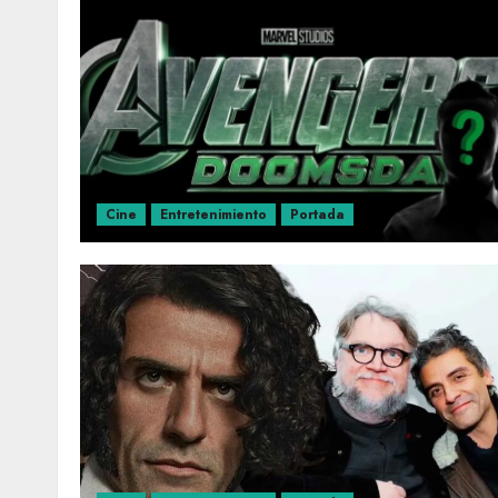
Cine
Entretenimiento
Portada