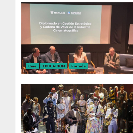
Cine
EDUCACIÓN
Portada