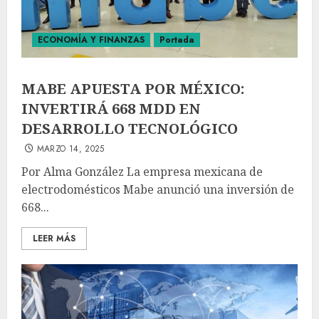
ECONOMÍA Y FINANZAS
Portada
MABE APUESTA POR MÉXICO:
INVERTIRÁ 668 MDD EN
DESARROLLO TECNOLÓGICO
MARZO 14, 2025
Por Alma González La empresa mexicana de
electrodomésticos Mabe anunció una inversión de
668...
LEER MÁS