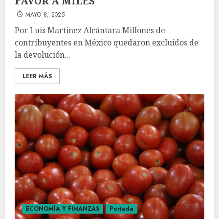
FAVOR A MILES
MAYO 8, 2025
Por Luis Martínez Alcántara Millones de
contribuyentes en México quedaron excluidos de
la devolución...
LEER MÁS
ECONOMÍA Y FINANZAS
Portada