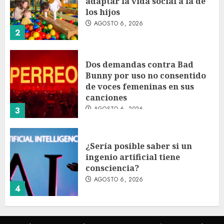
adaptar la vida social a la de
los hijos
AGOSTO 6, 2026
2
Dos demandas contra Bad
Bunny por uso no consentido
de voces femeninas en sus
canciones
AGOSTO 6, 2026
3
¿Sería posible saber si un
ingenio artificial tiene
consciencia?
AGOSTO 6, 2026
4
Sheinbaum confirma que el