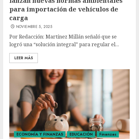
lanzan nuevas normas ambientales
para importación de vehículos de
carga
NOVIEMBRE 5, 2025
Por Redacción: Martínez Millán señaló que se
logró una “solución integral” para regular el...
LEER MÁS
ECONOMÍA Y FINANZAS
EDUCACIÓN
Finanzas