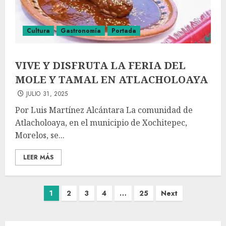
Cultura
Gastronomía
Portada
VIVE Y DISFRUTA LA FERIA DEL
MOLE Y TAMAL EN ATLACHOLOAYA
JULIO 31, 2025
Por Luis Martínez Alcántara La comunidad de
Atlacholoaya, en el municipio de Xochitepec,
Morelos, se...
LEER MÁS
1
2
3
4
…
25
Next