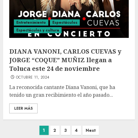
Entretenimiento
Espectáculos
Espectáculos y cultura
DIANA VANONI, CARLOS CUEVAS y
JORGE “COQUE” MUÑIZ llegan a
Toluca este 24 de noviembre
OCTUBRE 11, 2024
La reconocida cantante Diana Vanoni, que ha
tenido un gran recibimiento el año pasado...
LEER MÁS
1
2
3
4
Next