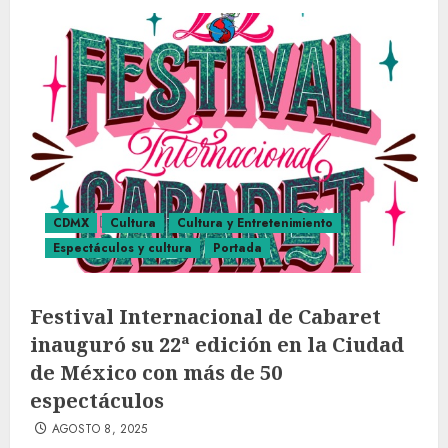
CDMX
Cultura
Cultura y Entretenimiento
Espectáculos y cultura
Portada
Festival Internacional de Cabaret
inauguró su 22ª edición en la Ciudad
de México con más de 50
espectáculos
AGOSTO 8, 2025